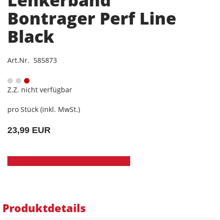
Lenkerband
Bontrager Perf Line
Black
Art.Nr. 585873
Z.Z. nicht verfügbar
pro Stück (inkl. MwSt.)
23,99 EUR
Produktdetails