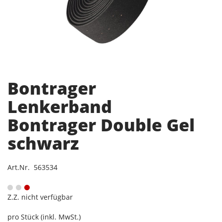
Bontrager
Lenkerband
Bontrager Double Gel
schwarz
Art.Nr. 563534
Z.Z. nicht verfügbar
pro Stück (inkl. MwSt.)