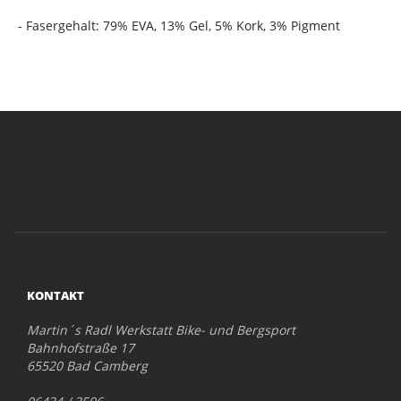
- Fasergehalt: 79% EVA, 13% Gel, 5% Kork, 3% Pigment
KONTAKT
Martin´s Radl Werkstatt Bike- und Bergsport
Bahnhofstraße 17
65520 Bad Camberg