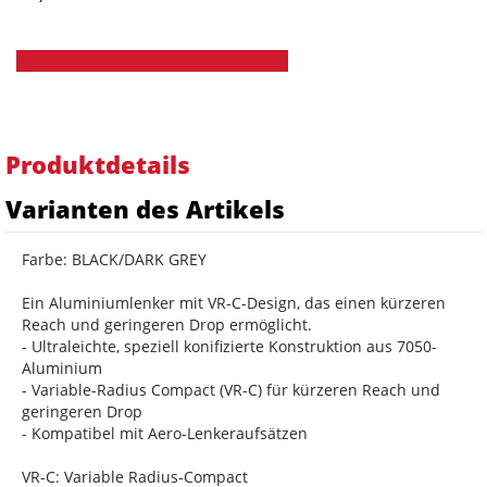
Produktdetails
Varianten des Artikels
Farbe: BLACK/DARK GREY
Ein Aluminiumlenker mit VR-C-Design, das einen kürzeren
Reach und geringeren Drop ermöglicht.
- Ultraleichte, speziell konifizierte Konstruktion aus 7050-
Aluminium
- Variable-Radius Compact (VR-C) für kürzeren Reach und
geringeren Drop
- Kompatibel mit Aero-Lenkeraufsätzen
VR-C: Variable Radius-Compact