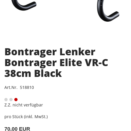
Bontrager Lenker
Bontrager Elite VR-C
38cm Black
Art.Nr. 518810
Z.Z. nicht verfügbar
pro Stück (inkl. MwSt.)
70,00 EUR