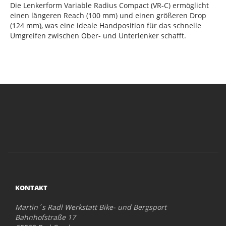
Die Lenkerform Variable Radius Compact (VR-C) ermöglicht
einen längeren Reach (100 mm) und einen größeren Drop
(124 mm), was eine ideale Handposition für das schnelle
Umgreifen zwischen Ober- und Unterlenker schafft.
KONTAKT
Martin´s Radl Werkstatt Bike- und Bergsport
Bahnhofstraße 17