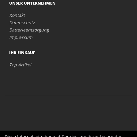
UNSER UNTERNEHMEN
Kontakt
Datenschutz
Batterieentsorgung
Impressum
IHR EINKAUF
Top Artikel
Diese Internetseite benutzt Cookies, um Ihren Lesern das