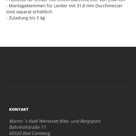
- Montageklemmen für Lenker mit 31,8 mm Durchmesser
sind separat erhältlich
- Zuladung bis 5 kg
KONTAKT
Martin´s Radl Werkstatt Bike- und Bergsport
Bahnhofstraße 17
65520 Bad Camberg