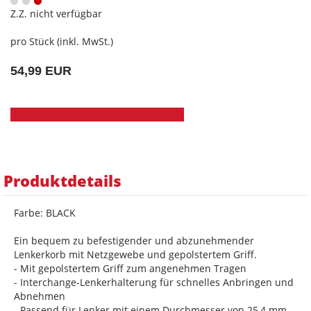
Z.Z. nicht verfügbar
pro Stück (inkl. MwSt.)
54,99 EUR
Produktdetails
Farbe: BLACK
Ein bequem zu befestigender und abzunehmender
Lenkerkorb mit Netzgewebe und gepolstertem Griff.
- Mit gepolstertem Griff zum angenehmen Tragen
- Interchange-Lenkerhalterung für schnelles Anbringen und
Abnehmen
- Passend für Lenker mit einem Durchmesser von 25,4 mm