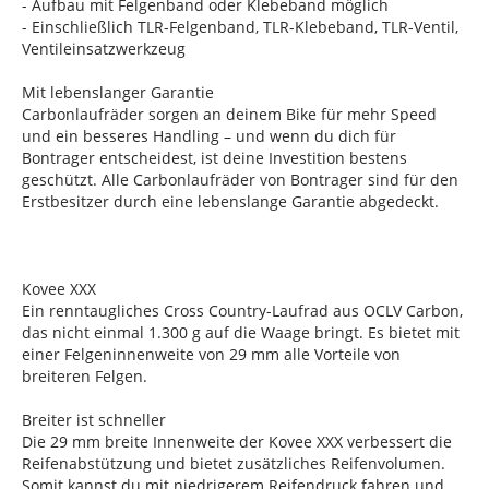
- Aufbau mit Felgenband oder Klebeband möglich
- Einschließlich TLR-Felgenband, TLR-Klebeband, TLR-Ventil,
Ventileinsatzwerkzeug
Mit lebenslanger Garantie
Carbonlaufräder sorgen an deinem Bike für mehr Speed
und ein besseres Handling – und wenn du dich für
Bontrager entscheidest, ist deine Investition bestens
geschützt. Alle Carbonlaufräder von Bontrager sind für den
Erstbesitzer durch eine lebenslange Garantie abgedeckt.
Kovee XXX
Ein renntaugliches Cross Country-Laufrad aus OCLV Carbon,
das nicht einmal 1.300 g auf die Waage bringt. Es bietet mit
einer Felgeninnenweite von 29 mm alle Vorteile von
breiteren Felgen.
Breiter ist schneller
Die 29 mm breite Innenweite der Kovee XXX verbessert die
Reifenabstützung und bietet zusätzliches Reifenvolumen.
Somit kannst du mit niedrigerem Reifendruck fahren und