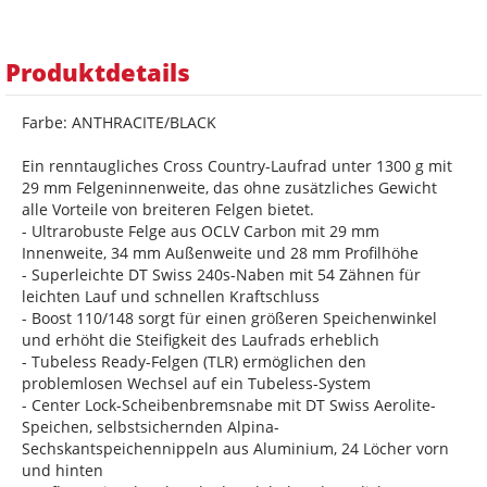
Produktdetails
Farbe: ANTHRACITE/BLACK
Ein renntaugliches Cross Country-Laufrad unter 1300 g mit
29 mm Felgeninnenweite, das ohne zusätzliches Gewicht
alle Vorteile von breiteren Felgen bietet.
- Ultrarobuste Felge aus OCLV Carbon mit 29 mm
Innenweite, 34 mm Außenweite und 28 mm Profilhöhe
- Superleichte DT Swiss 240s-Naben mit 54 Zähnen für
leichten Lauf und schnellen Kraftschluss
- Boost 110/148 sorgt für einen größeren Speichenwinkel
und erhöht die Steifigkeit des Laufrads erheblich
- Tubeless Ready-Felgen (TLR) ermöglichen den
problemlosen Wechsel auf ein Tubeless-System
- Center Lock-Scheibenbremsnabe mit DT Swiss Aerolite-
Speichen, selbstsichernden Alpina-
Sechskantspeichennippeln aus Aluminium, 24 Löcher vorn
und hinten