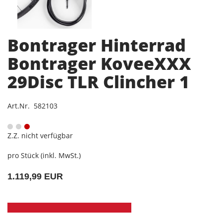
Bontrager Hinterrad
Bontrager KoveeXXX
29Disc TLR Clincher 1
Art.Nr. 582103
Z.Z. nicht verfügbar
pro Stück (inkl. MwSt.)
1.119,99 EUR