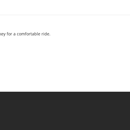
s
ey for a comfortable ride.