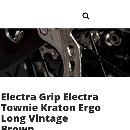
Electra Grip Electra
Townie Kraton Ergo
Long Vintage
Brown