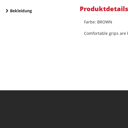
Produktdetail
Bekleidung
Farbe: BROWN
Comfortable grips are k