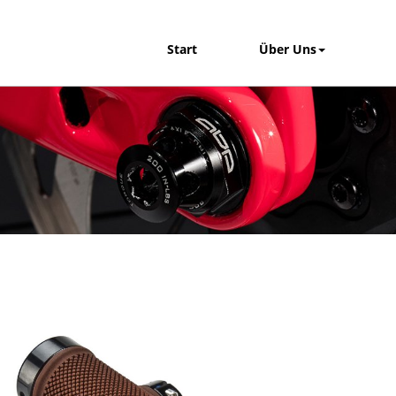
Start
Über Uns