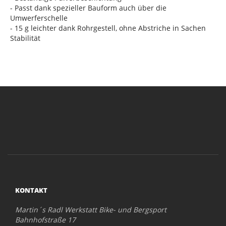
- Passt dank spezieller Bauform auch über die
Umwerferschelle
- 15 g leichter dank Rohrgestell, ohne Abstriche in Sachen
Stabilität
KONTAKT
Martin´s Radl Werkstatt Bike- und Bergsport
Bahnhofstraße 17