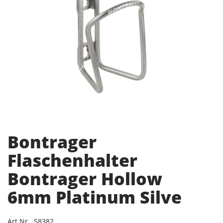
Bontrager
Flaschenhalter
Bontrager Hollow
6mm Platinum Silve
Art.Nr. 58382