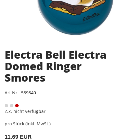
Electra Bell Electra
Domed Ringer
Smores
Art.Nr. 589840
Z.Z. nicht verfügbar
pro Stück (inkl. MwSt.)
11,69 EUR