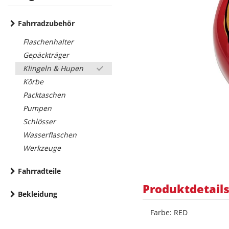
Fahrradzubehör
Flaschenhalter
Gepäckträger
Klingeln & Hupen
Körbe
Packtaschen
Pumpen
Schlösser
Wasserflaschen
Werkzeuge
Fahrradteile
Produktdetail
Bekleidung
Farbe: RED