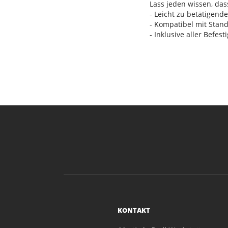
Lass jeden wissen, das
- Leicht zu betätigend
- Kompatibel mit Stan
- Inklusive aller Befes
KONTAKT