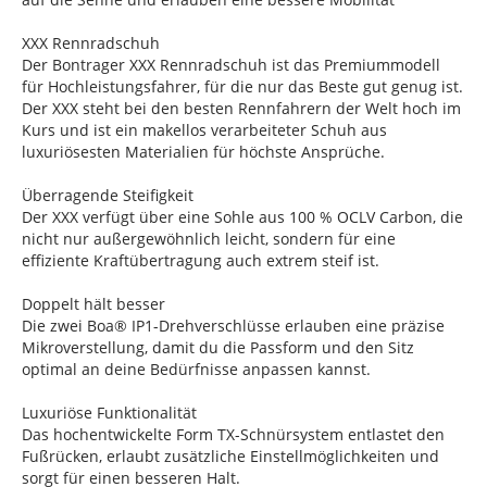
XXX Rennradschuh
Der Bontrager XXX Rennradschuh ist das Premiummodell
für Hochleistungsfahrer, für die nur das Beste gut genug ist.
Der XXX steht bei den besten Rennfahrern der Welt hoch im
Kurs und ist ein makellos verarbeiteter Schuh aus
luxuriösesten Materialien für höchste Ansprüche.
Überragende Steifigkeit
Der XXX verfügt über eine Sohle aus 100 % OCLV Carbon, die
nicht nur außergewöhnlich leicht, sondern für eine
effiziente Kraftübertragung auch extrem steif ist.
Doppelt hält besser
Die zwei Boa® IP1-Drehverschlüsse erlauben eine präzise
Mikroverstellung, damit du die Passform und den Sitz
optimal an deine Bedürfnisse anpassen kannst.
Luxuriöse Funktionalität
Das hochentwickelte Form TX-Schnürsystem entlastet den
Fußrücken, erlaubt zusätzliche Einstellmöglichkeiten und
sorgt für einen besseren Halt.