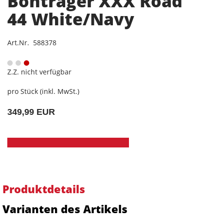
Bontrager XXX Road
44 White/Navy
Art.Nr. 588378
Z.Z. nicht verfügbar
pro Stück (inkl. MwSt.)
349,99 EUR
Produktdetails
Varianten des Artikels