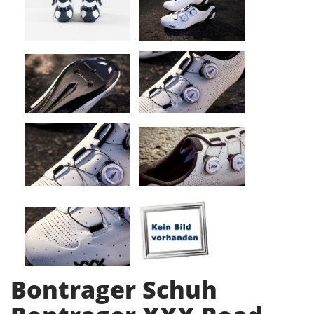
Bontrager Schuh