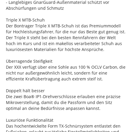
- Langlebiges GnarGuard-Außenmaterial schützt vor
Abschürfungen und Schmutz
Triple X MTB-Schuh
Der Bontrager Triple X MTB-Schuh ist das Premiummodell
für Hochleistungsfahrer, für die nur das Beste gut genug ist.
Der Triple X steht bei den besten Rennfahrern der Welt
hoch im Kurs und ist ein makellos verarbeiteter Schuh aus
luxuriösesten Materialien für höchste Ansprüche.
Überragende Steifigkeit
Der XXX verfügt über eine Sohle aus 100 % OCLV Carbon, die
nicht nur außergewöhnlich leicht, sondern für eine
effiziente Kraftübertragung auch extrem steif ist.
Doppelt hält besser
Die zwei Boa® IP1-Drehverschlüsse erlauben eine präzise
Mikroverstellung, damit du die Passform und den Sitz
optimal an deine Bedürfnisse anpassen kannst.
Luxuriöse Funktionalität
Das hochentwickelte Form TX-Schnürsystem entlastet den
Fußrücken, erlaubt zusätzliche Einstellmöglichkeiten und