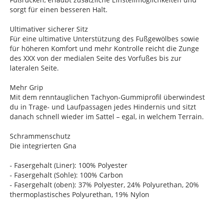
sorgt für einen besseren Halt.
Ultimativer sicherer Sitz
Für eine ultimative Unterstützung des Fußgewölbes sowie
für höheren Komfort und mehr Kontrolle reicht die Zunge
des XXX von der medialen Seite des Vorfußes bis zur
lateralen Seite.
Mehr Grip
Mit dem renntauglichen Tachyon-Gummiprofil überwindest
du in Trage- und Laufpassagen jedes Hindernis und sitzt
danach schnell wieder im Sattel – egal, in welchem Terrain.
Schrammenschutz
Die integrierten Gna
- Fasergehalt (Liner): 100% Polyester
- Fasergehalt (Sohle): 100% Carbon
- Fasergehalt (oben): 37% Polyester, 24% Polyurethan, 20%
thermoplastisches Polyurethan, 19% Nylon