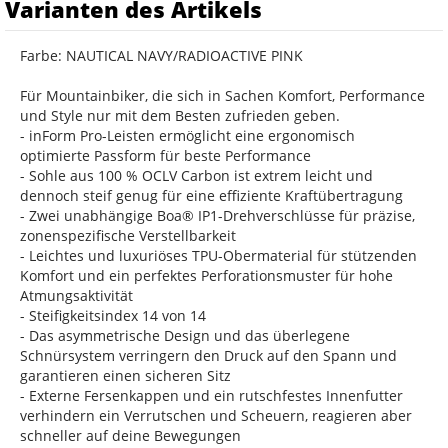
Varianten des Artikels
Farbe: NAUTICAL NAVY/RADIOACTIVE PINK
Für Mountainbiker, die sich in Sachen Komfort, Performance
und Style nur mit dem Besten zufrieden geben.
- inForm Pro-Leisten ermöglicht eine ergonomisch
optimierte Passform für beste Performance
- Sohle aus 100 % OCLV Carbon ist extrem leicht und
dennoch steif genug für eine effiziente Kraftübertragung
- Zwei unabhängige Boa® IP1-Drehverschlüsse für präzise,
zonenspezifische Verstellbarkeit
- Leichtes und luxuriöses TPU-Obermaterial für stützenden
Komfort und ein perfektes Perforationsmuster für hohe
Atmungsaktivität
- Steifigkeitsindex 14 von 14
- Das asymmetrische Design und das überlegene
Schnürsystem verringern den Druck auf den Spann und
garantieren einen sicheren Sitz
- Externe Fersenkappen und ein rutschfestes Innenfutter
verhindern ein Verrutschen und Scheuern, reagieren aber
schneller auf deine Bewegungen