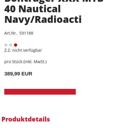
40 Nautical
Navy/Radioacti
Art.Nr. 591188
Z.Z. nicht verfügbar
pro Stück (inkl. MwSt.)
389,99 EUR
Produktdetails