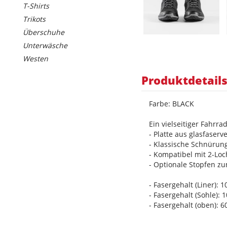
T-Shirts
Trikots
Überschuhe
Unterwäsche
Westen
Produktdetail
Farbe: BLACK
Ein vielseitiger Fahr
- Platte aus glasfaser
- Klassische Schnürung
- Kompatibel mit 2-Loc
- Optionale Stopfen z
- Fasergehalt (Liner): 
- Fasergehalt (Sohle)
- Fasergehalt (oben): 