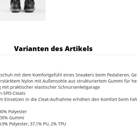
s
Varianten des Artikels
radschuh mit dem Komfortgefühl eines Sneakers beim Pedalieren, G
verstärktem Nylon mit Außensohle aus strukturiertem Gummi für her
 mit praktischer elastischer Schnürsenkelgarage
h-SPD-Cleats
um Einsetzen in die Cleat-Aufnahme erhöhen den Komfort beim Fah
100% Polyester
: 100% Gummi
60,9% Polyester, 37,1% PU, 2% TPU