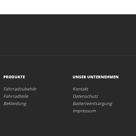
PRODUKTE
UNSER UNTERNEHMEN
Fahrradzubehör
Kontakt
Fahrradteile
Datenschutz
Bekleidung
Batterieentsorgung
Impressum