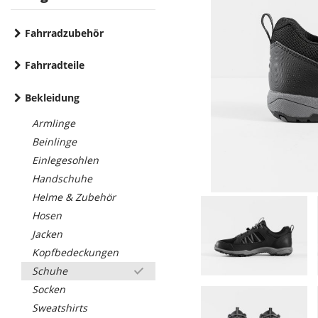
Fahrradzubehör
Fahrradteile
Bekleidung
Armlinge
Beinlinge
Einlegesohlen
Handschuhe
Helme & Zubehör
Hosen
Jacken
Kopfbedeckungen
Schuhe
Socken
Sweatshirts