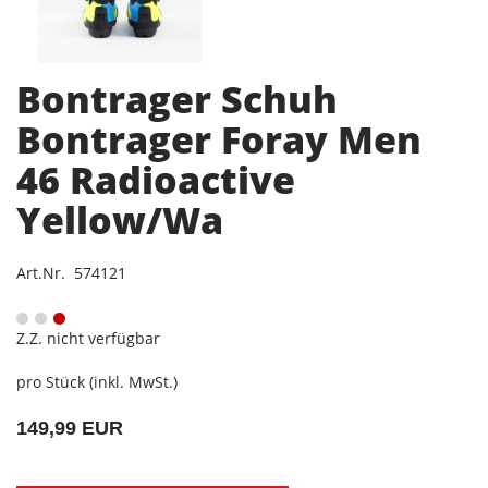
Bontrager Schuh
Bontrager Foray Men
46 Radioactive
Yellow/Wa
Art.Nr. 574121
Z.Z. nicht verfügbar
pro Stück (inkl. MwSt.)
149,99 EUR