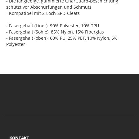
- Die langlebige, gummierte GnarGuard-Beschichtung
schützt vor Abschürfungen und Schmutz
- Kompatibel mit 2-Loch-SPD-Cleats
- Fasergehalt (Liner): 90% Polyester, 10% TPU
- Fasergehalt (Sohle): 85% Nylon, 15% Fiberglas
- Fasergehalt (oben): 60% PU, 25% PET, 10% Nylon, 5%
Polyester
KONTAKT