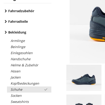
Fahrradzubehör
Fahrradteile
Bekleidung
Armlinge
Beinlinge
Einlegesohlen
Handschuhe
Helme & Zubehör
Hosen
Jacken
Kopfbedeckungen
Schuhe
Socken
Sweatshirts