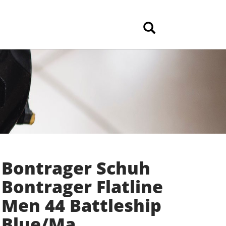
Bontrager Schuh
Bontrager Flatline
Men 44 Battleship
Blue/Ma