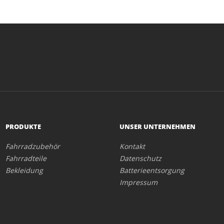
PRODUKTE
UNSER UNTERNEHMEN
Fahrradzubehör
Kontakt
Fahrradteile
Datenschutz
Bekleidung
Batterieentsorgung
Impressum