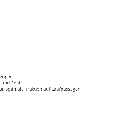
rzugen.
l und Sohle
für optimale Traktion auf Laufpassagen