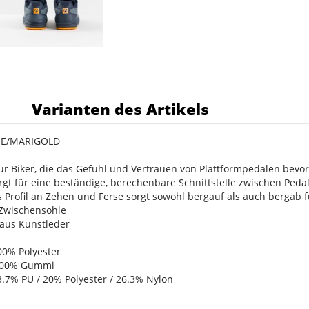
s
Varianten des Artikels
LUE/MARIGOLD
r Biker, die das Gefühl und Vertrauen von Plattformpedalen bevo
sorgt für eine beständige, berechenbare Schnittstelle zwischen Peda
s Profil an Zehen und Ferse sorgt sowohl bergauf als auch bergab 
Zwischensohle
aus Kunstleder
100% Polyester
: 100% Gummi
53.7% PU / 20% Polyester / 26.3% Nylon