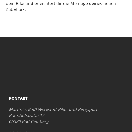
dein Bike und erleichtert dir die Montage deines neuen
Zubehörs.
KONTAKT
Martin´s Radl Werkstatt Bike- und Bergsport
Bahnhofstraße 17
65520 Bad Camberg