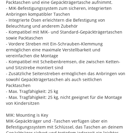
Packtaschen und eine Gepäckträgertasche aufnimmt.
- MIK-Befestigungssystem zum sicheren, integrierten
Anbringen kompatibler Taschen
- Integrierte Ösen erleichtern die Befestigung von
Beleuchtung und anderem Zubehör
- Kompatibel mit MIK- und Standard-Gepäckträgertaschen
sowie Packtaschen
- Vordere Streben mit Ein-Schrauben-Klemmung
ermöglichen eine maximale Verstellbarkeit und
vereinfachen die Montage
- Kompatibel mit Scheibenbremsen, die zwischen Ketten-
und Sitzstrebe montiert sind
- Zusätzliche Seitenstreben ermöglichen das Anbringen von
sowohl Gepäckträgertaschen als auch seitlichen
Packtaschen
- Max. Tragfähigkeit: 25 kg
- Max. Tragfähigkeit: 25 kg, nicht geeignet für die Montage
von Kindersitzen
MIK: Mounting is Key
MIK-Gepäckträger und -Taschen verfügen über ein
Befestigungssystem mit Schlüssel, das Taschen an deinem
Gepäckträger sichert und trotzdem jederzeit ein leichtes