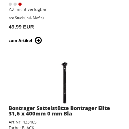
Z.Z. nicht verfügbar
pro Stück (inkl. MwSt.)
49,99 EUR
zum Artikel
Bontrager Sattelstütze Bontrager Elite
31,6 x 400mm 0 mm Bla
Art.Nr. 433465
Farbe: BLACK