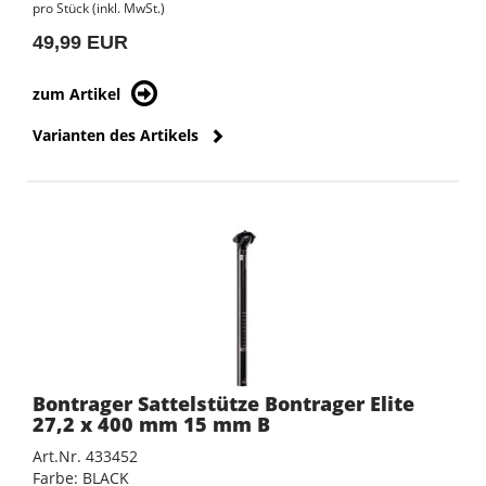
pro Stück (inkl. MwSt.)
49,99 EUR
zum Artikel
Varianten des Artikels
Bontrager Sattelstütze Bontrager Elite
27,2 x 400 mm 15 mm B
Art.Nr. 433452
Farbe: BLACK