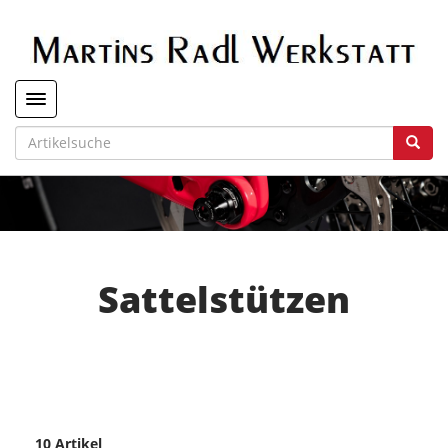
Toggle navigation
Sattelstützen
10 Artikel