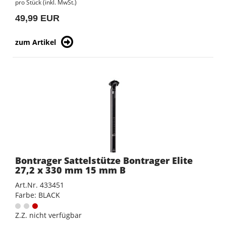
pro Stück (inkl. MwSt.)
49,99 EUR
zum Artikel
Bontrager Sattelstütze Bontrager Elite
27,2 x 330 mm 15 mm B
Art.Nr. 433451
Farbe: BLACK
Z.Z. nicht verfügbar