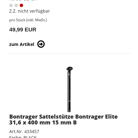
Z.Z. nicht verfügbar
pro Stück (inkl. MwSt.)
49,99 EUR
zum Artikel
Bontrager Sattelstütze Bontrager Elite
31,6 x 400 mm 15 mm B
Art.Nr. 433457
Farbe: BLACK